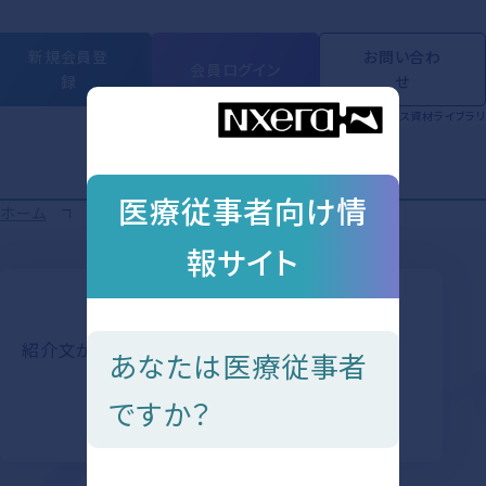
新規会員登
お問い合わ
会員ログイン
録
せ
製品情報
動画ライブラリ
学会・セミナー
Short Movie
トピックス
資材ライブラリ
医療従事者向け情
ホーム
トピックス
報サイト
紹介文が入ります
あなたは医療従事者
ですか？