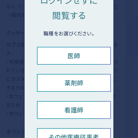
ログインせずに
なく、アクセスの手段やウェブサイトの利用方法など
閲覧する
一般的な情報を収集します。
クッキーを使用する目的は？
職種をお選びください。
以下の目的のため、当社はクッキーを使用していま
す。
医師
・利用者が認証サービスにログインするとき、保存さ
れている利用者の登録情報を参照して、利用者ごと
にカスタマイズされたサービスを提供できるように
薬剤師
するため
・本ウェブサイトの利用者数やトラフィックを調査す
るため
看護師
・本ウェブサイトのサービスを向上するため
本ウェブサイトで使用しているクッキーの種類
その他医療従事者