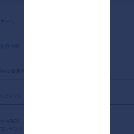
ホーム
お知らせ
製品情報
動画ライブラリ
Web講演会
Short Movie
トピックス
資材ライブラリ
会員限定
コンテンツの紹介