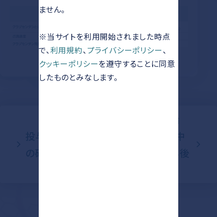
ません。
※当サイトを利用開始されました時点
で、
利用規約
、
プライバシーポリシー
、
クッキーポリシー
を遵守することに同意
したものとみなします。
投与開始
投与開始前
時、投与中
の確認事項
及び投与後
の注意