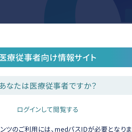
製品情報
動画
医療従事者向け情報サイト
お知らせ2026年2月25日（水）「ピヴラッツ投与完遂するためのコツ及び投与後の
お知らせ
あなたは医療従事者ですか？
せ
与完遂するためのコツ及び投与後の注意事項に
ログインして閲覧する
ンツのご利用には、medパスIDが必要となりま