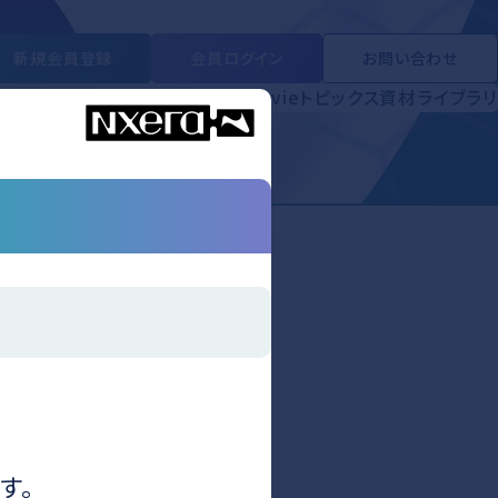
新規会員登録
会員ログイン
お問い合わせ
ライブラリ
学会・セミナー
Short Movie
トピックス
資材ライブラリ
注意事項について」
ついて」
す。