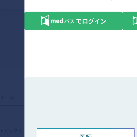
ホーム
お知らせ
製品情報
会員限定
トピックス
資材ライブラリ
コンテンツ
医師