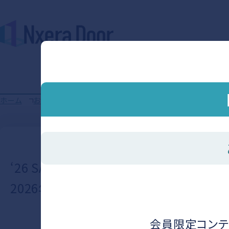
ホーム
お知らせ
‘26 SAH Frontier vol.02 開催の
‘26 SAH Frontier vol.02 開催のお知ら
2026年2月25日（水）「ピヴラッツ投
会員限定コンテ