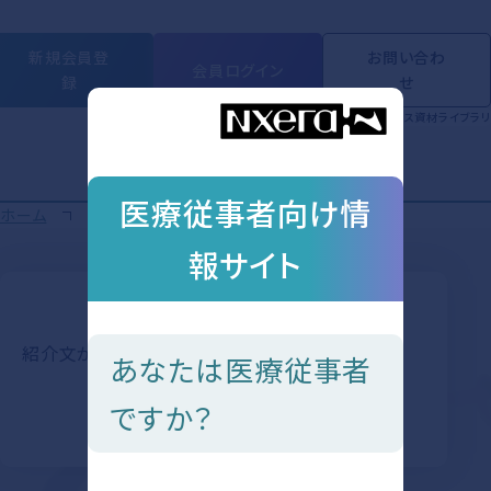
新規会員登
お問い合わ
会員ログイン
録
せ
製品情報
動画ライブラリ
学会・セミナー
Short Movie
トピックス
資材ライブラリ
医療従事者向け情
ホーム
トピックス
報サイト
紹介文が入ります
あなたは医療従事者
ですか？