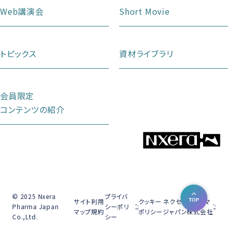
Web講演会
Short Movie
トピックス
資材ライブラリ
会員限定
コンテンツの紹介
© 2025 Nxera
プライバ
サイト
利用
クッキー
ネクセラファーマ
Pharma Japan
シーポリ
マップ
規約
ポリシー
ジャパン株式会社
Co.,Ltd.
シー