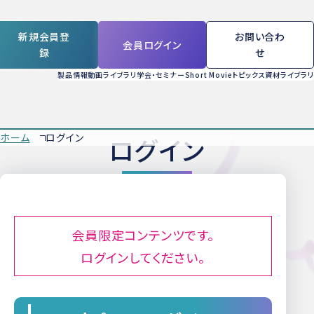
新規会員登
お問い合わ
会員ログイン
録
せ
製品情報
動画ライブラリ
学会・セミナー
Short Movie
トピックス
資材ライブラリ
ホーム
ログイン
ログイン
会員限定コンテンツです。
ログインしてください。